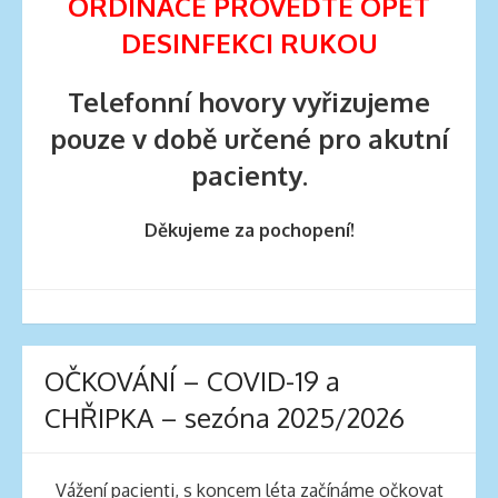
ORDINACE PROVEĎTE OPĚT
DESINFEKCI RUKOU
Telefonní hovory vyřizujeme
pouze v době určené pro akutní
pacienty.
Děkujeme za pochopení!
OČKOVÁNÍ – COVID-19 a
CHŘIPKA – sezóna 2025/2026
Vážení pacienti, s koncem léta začínáme očkovat