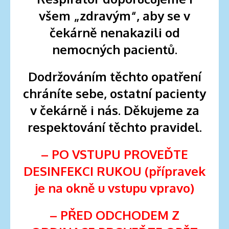
všem „zdravým“, aby se v
čekárně nenakazili od
nemocných pacientů.
Dodržováním těchto opatření
chráníte sebe, ostatní pacienty
v čekárně i nás. Děkujeme za
respektování těchto pravidel.
– PO VSTUPU PROVEĎTE
DESINFEKCI RUKOU (přípravek
je na okně u vstupu vpravo)
– PŘED ODCHODEM Z